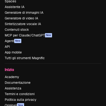
Spaces
Assistente IA
Generatore di immagini IA
Generatore di video IA
Sintetizzatore vocale IA
Contenuti stock
MCP per Claude/ChatGPT
New
Agenti
New
API
App mobile
Tutti gli strumenti Magnific
Inizia
Academy
Documentazione
Assistenza
Termini e condizioni
Politica sulla privacy
Originali
New