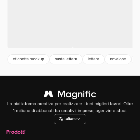
etichetta mockup
busta lettera
lettera
envelope
l
La piattaforma creativa per realizzare i tuoi migliori lavori. Oltre
1 milione di abbonati tra creativi, imprese, agenzie e studi.
Italiano
Prodotti