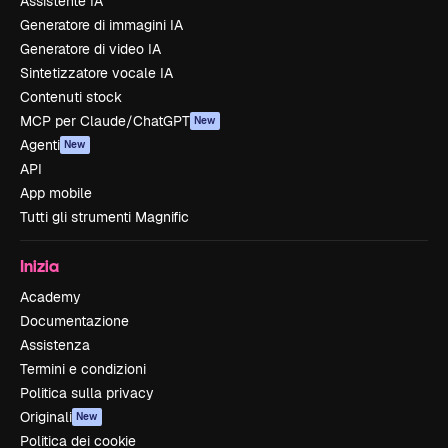
Assistente IA
Generatore di immagini IA
Generatore di video IA
Sintetizzatore vocale IA
Contenuti stock
MCP per Claude/ChatGPT
New
Agenti
New
API
App mobile
Tutti gli strumenti Magnific
Inizia
Academy
Documentazione
Assistenza
Termini e condizioni
Politica sulla privacy
Originali
New
Politica dei cookie