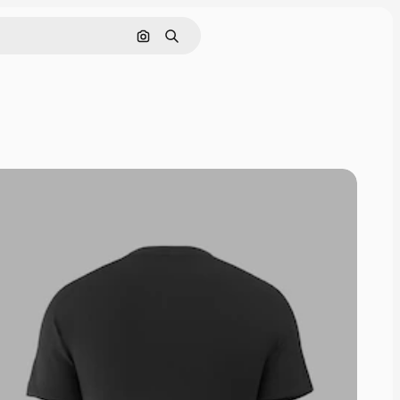
Cerca per immagine
Ricerca