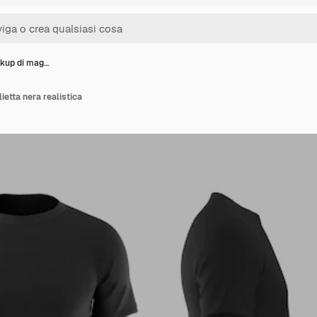
kup di mag…
etta nera realistica