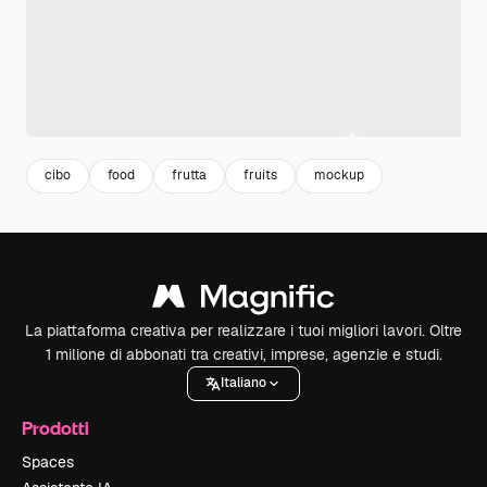
cibo
food
frutta
fruits
mockup
La piattaforma creativa per realizzare i tuoi migliori lavori. Oltre
1 milione di abbonati tra creativi, imprese, agenzie e studi.
Italiano
Prodotti
Spaces