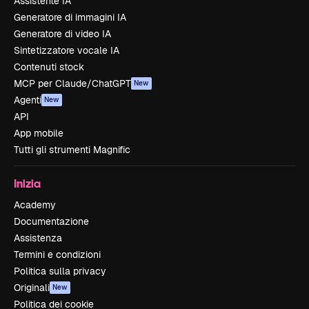
Assistente IA
Generatore di immagini IA
Generatore di video IA
Sintetizzatore vocale IA
Contenuti stock
MCP per Claude/ChatGPT
New
Agenti
New
API
App mobile
Tutti gli strumenti Magnific
Inizia
Academy
Documentazione
Assistenza
Termini e condizioni
Politica sulla privacy
Originali
New
Politica dei cookie