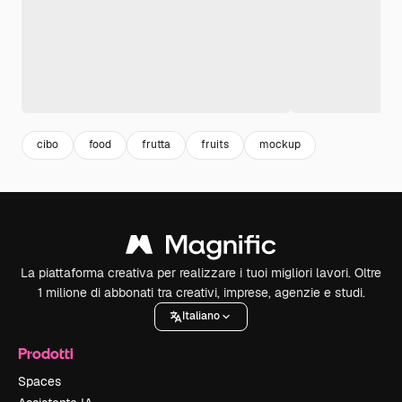
cibo
food
frutta
fruits
mockup
La piattaforma creativa per realizzare i tuoi migliori lavori. Oltre
1 milione di abbonati tra creativi, imprese, agenzie e studi.
Italiano
Prodotti
Spaces