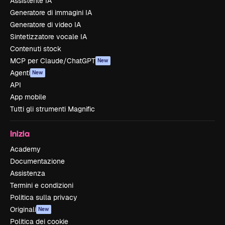
Assistente IA
Generatore di immagini IA
Generatore di video IA
Sintetizzatore vocale IA
Contenuti stock
MCP per Claude/ChatGPT
New
Agenti
New
API
App mobile
Tutti gli strumenti Magnific
Inizia
Academy
Documentazione
Assistenza
Termini e condizioni
Politica sulla privacy
Originali
New
Politica dei cookie