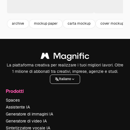
archive
mockup paper
carta mockup
cover mockup
La piattaforma creativa per realizzare i tuoi migliori lavori. Oltre
1 milione di abbonati tra creativi, imprese, agenzie e studi.
Italiano
Prodotti
Spaces
Assistente IA
Generatore di immagini IA
Generatore di video IA
Sintetizzatore vocale IA