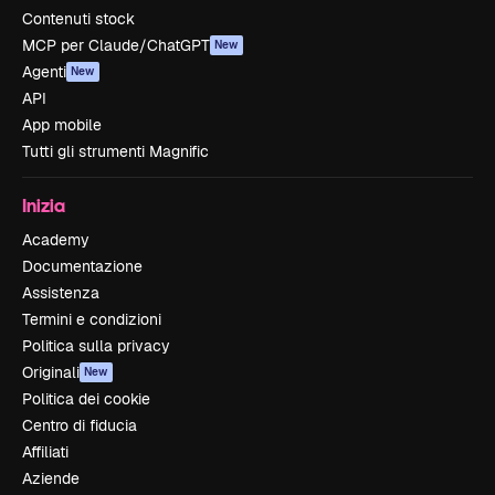
Contenuti stock
MCP per Claude/ChatGPT
New
Agenti
New
API
App mobile
Tutti gli strumenti Magnific
Inizia
Academy
Documentazione
Assistenza
Termini e condizioni
Politica sulla privacy
Originali
New
Politica dei cookie
Centro di fiducia
Affiliati
Aziende