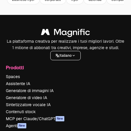
La piattaforma creativa per realizzare i tuoi migliori lavori. Oltre
1 milione di abbonati tra creativi, imprese, agenzie e studi.
Italiano
Prodotti
Spaces
Assistente IA
Generatore di immagini IA
Generatore di video IA
Sintetizzatore vocale IA
Contenuti stock
MCP per Claude/ChatGPT
New
Agenti
New