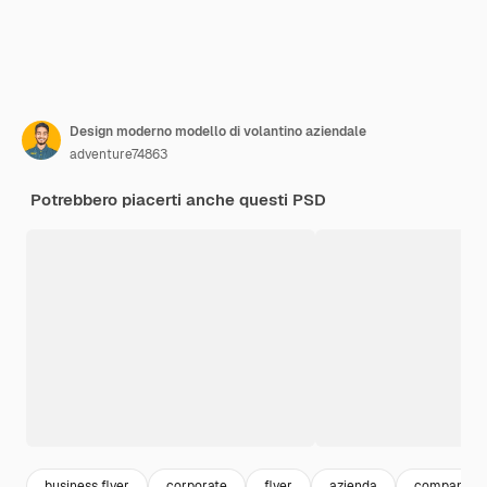
Design moderno modello di volantino aziendale
adventure74863
Potrebbero piacerti anche questi PSD
business flyer
corporate
flyer
azienda
company