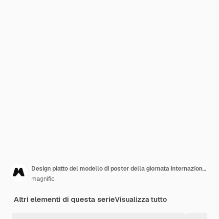
Design piatto del modello di poster della giornata internazionale degli infermieri
magnific
Altri elementi di questa serie
Visualizza tutto