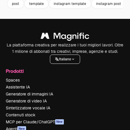
post
template
instagram template
instagram post
La piattaforma creativa per realizzare i tuoi migliori lavori. Oltre
1 milione di abbonati tra creativi, imprese, agenzie e studi.
Italiano
Prodotti
Spaces
Assistente IA
Generatore di immagini IA
Generatore di video IA
Sintetizzatore vocale IA
Contenuti stock
MCP per Claude/ChatGPT
New
Agenti
New