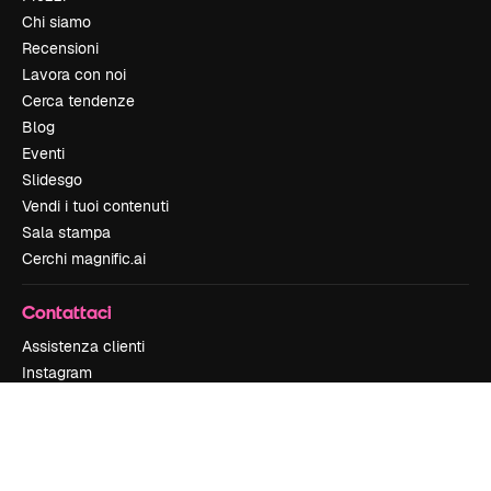
Chi siamo
Recensioni
Lavora con noi
Cerca tendenze
Blog
Eventi
Slidesgo
Vendi i tuoi contenuti
Sala stampa
Cerchi magnific.ai
Contattaci
Assistenza clienti
Instagram
YouTube
LinkedIn
TikTok
Discord