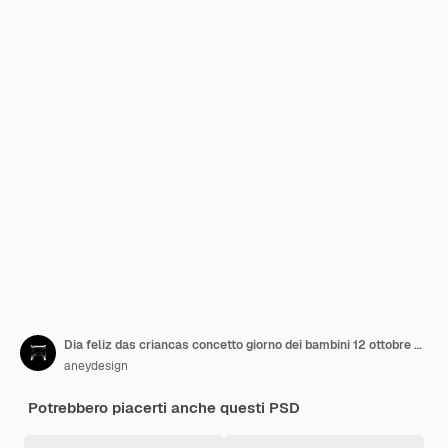
Dia feliz das criancas concetto giorno dei bambini 12 ottobre post modello psd modificabile
aneydesign
Potrebbero piacerti anche questi PSD