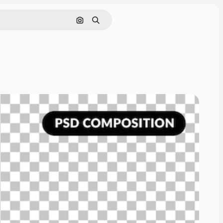
Cerca per immagine
Ricerca