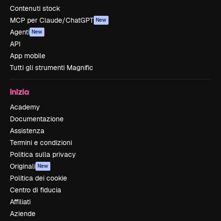
Contenuti stock
MCP per Claude/ChatGPT
New
Agenti
New
API
App mobile
Tutti gli strumenti Magnific
Inizia
Academy
Documentazione
Assistenza
Termini e condizioni
Politica sulla privacy
Originali
New
Politica dei cookie
Centro di fiducia
Affiliati
Aziende