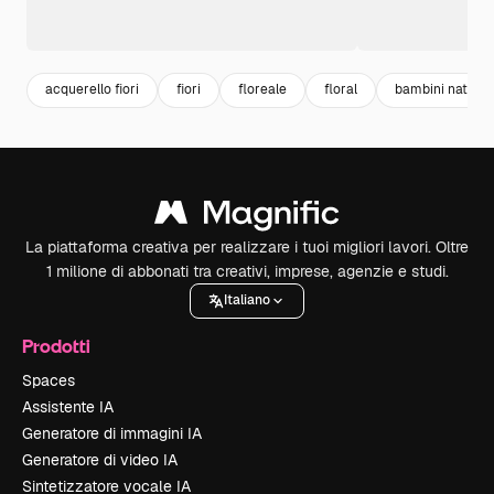
acquerello fiori
fiori
floreale
floral
bambini natura
La piattaforma creativa per realizzare i tuoi migliori lavori. Oltre
1 milione di abbonati tra creativi, imprese, agenzie e studi.
Italiano
Prodotti
Spaces
Assistente IA
Generatore di immagini IA
Generatore di video IA
Sintetizzatore vocale IA