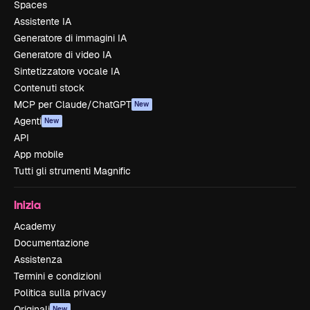
Spaces
Assistente IA
Generatore di immagini IA
Generatore di video IA
Sintetizzatore vocale IA
Contenuti stock
MCP per Claude/ChatGPT
New
Agenti
New
API
App mobile
Tutti gli strumenti Magnific
Inizia
Academy
Documentazione
Assistenza
Termini e condizioni
Politica sulla privacy
Originali
New