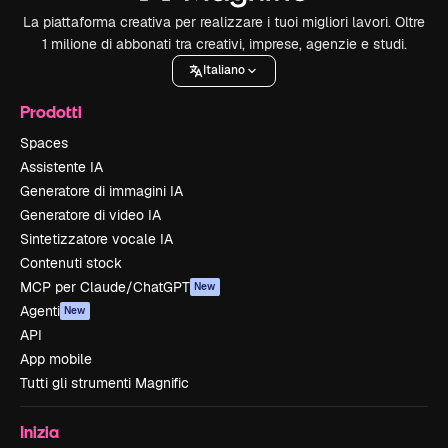
La piattaforma creativa per realizzare i tuoi migliori lavori. Oltre
1 milione di abbonati tra creativi, imprese, agenzie e studi.
Italiano
Prodotti
Spaces
Assistente IA
Generatore di immagini IA
Generatore di video IA
Sintetizzatore vocale IA
Contenuti stock
MCP per Claude/ChatGPT
New
Agenti
New
API
App mobile
Tutti gli strumenti Magnific
Inizia