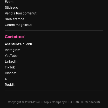
Eventi
Slidesgo
Vendi i tuoi contenuti
Sala stampa
Cerchi magnific.ai
Contattaci
Assistenza clienti
Instagram
YouTube
LinkedIn
TikTok
Discord
X
Reddit
Copyright © 2010-
2026
Freepik Company S.L.U.
Tutti i diritti riservati
.