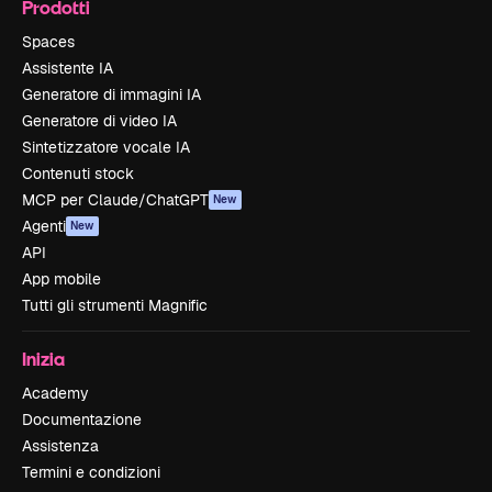
Prodotti
Spaces
Assistente IA
Generatore di immagini IA
Generatore di video IA
Sintetizzatore vocale IA
Contenuti stock
MCP per Claude/ChatGPT
New
Agenti
New
API
App mobile
Tutti gli strumenti Magnific
Inizia
Academy
Documentazione
Assistenza
Termini e condizioni