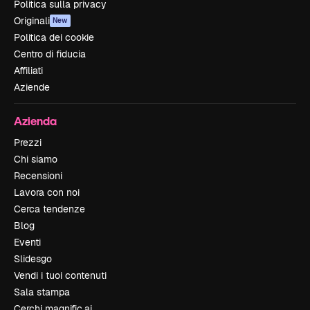
Politica sulla privacy
Originali
New
Politica dei cookie
Centro di fiducia
Affiliati
Aziende
Azienda
Prezzi
Chi siamo
Recensioni
Lavora con noi
Cerca tendenze
Blog
Eventi
Slidesgo
Vendi i tuoi contenuti
Sala stampa
Cerchi magnific.ai