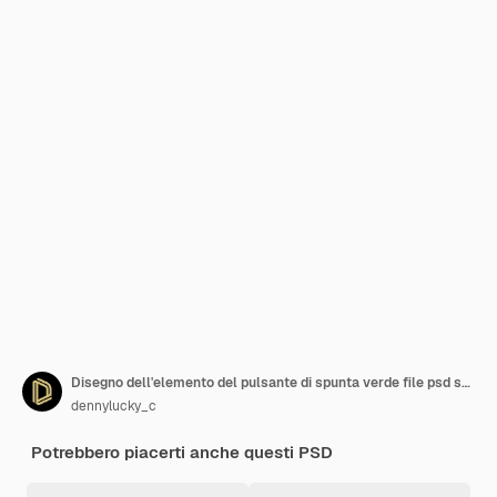
Disegno dell'elemento del pulsante di spunta verde file psd sfondo trasparente disegno del modello del simbolo di spunta
dennylucky_c
Potrebbero piacerti anche questi PSD