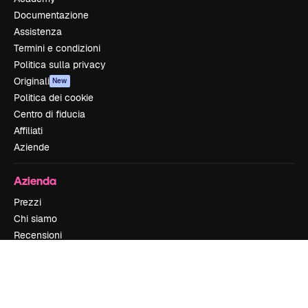
Documentazione
Assistenza
Termini e condizioni
Politica sulla privacy
Originali
New
Politica dei cookie
Centro di fiducia
Affiliati
Aziende
Azienda
Prezzi
Chi siamo
Recensioni
Lavora con noi
Cerca tendenze
Blog
Eventi