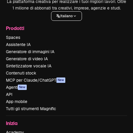
La piattaforma creativa per realizzare i tuoi migliori lavori. Oltre
1 milione di abbonati tra creativi, imprese, agenzie e studi.
Italiano
Prodotti
Spaces
Assistente IA
Generatore di immagini IA
Generatore di video IA
Sintetizzatore vocale IA
Contenuti stock
MCP per Claude/ChatGPT
New
Agenti
New
API
App mobile
Tutti gli strumenti Magnific
Inizia
Academy