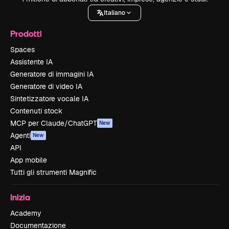
Italiano
Prodotti
Spaces
Assistente IA
Generatore di immagini IA
Generatore di video IA
Sintetizzatore vocale IA
Contenuti stock
MCP per Claude/ChatGPT
New
Agenti
New
API
App mobile
Tutti gli strumenti Magnific
Inizia
Academy
Documentazione