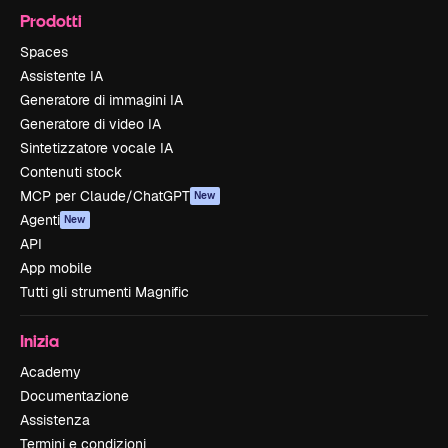
Prodotti
Spaces
Assistente IA
Generatore di immagini IA
Generatore di video IA
Sintetizzatore vocale IA
Contenuti stock
MCP per Claude/ChatGPT
New
Agenti
New
API
App mobile
Tutti gli strumenti Magnific
Inizia
Academy
Documentazione
Assistenza
Termini e condizioni