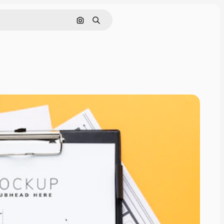
Cerca per immagine
Ricerca