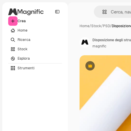
Crea
Home
/
Stock
/
PSD
/
Disposizion
Home
Ricerca
Disposizione degli str
magnific
Stock
Esplora
Strumenti
Premium