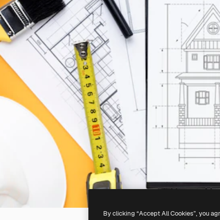
By clicking “Accept All Cookies”, you ag