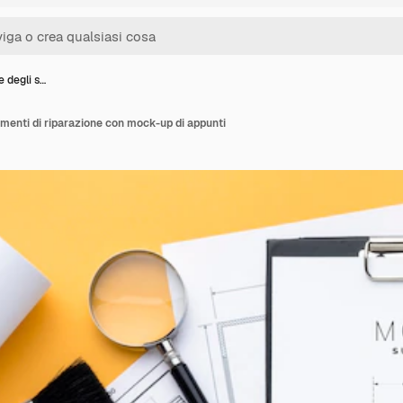
e degli s…
umenti di riparazione con mock-up di appunti