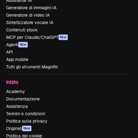
Assistente IA
Generatore di immagini IA
Generatore di video IA
Sintetizzatore vocale IA
Contenuti stock
MCP per Claude/ChatGPT
New
Agenti
New
API
App mobile
Tutti gli strumenti Magnific
Inizia
Academy
Documentazione
Assistenza
Termini e condizioni
Politica sulla privacy
Originali
New
Politica dei cookie