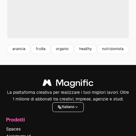
arancia
frutta
organic
healthy
nutrizionista
l
La piattaforma creativa per realizzare i tuoi migliori lavori. Oltre
1 milione di abbonati tra creativi, imprese, agenzie e studi.
Italiano
Prodotti
Spaces