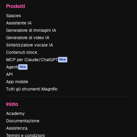
Prodotti
Spaces
Assistente IA
Generatore di immagini IA
Generatore di video IA
Sintetizzatore vocale IA
Contenuti stock
MCP per Claude/ChatGPT
New
Agenti
New
API
App mobile
Tutti gli strumenti Magnific
Inizia
Academy
Documentazione
Assistenza
Termini e condizioni