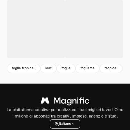
foglie tropicali
leaf
foglie
fogliame
tropical
m
La piattaforma creativa per realizzare i tuoi migliori lavori. Oltre
1 milione di abbonati tra creativi, imprese, agenzie e studi.
Italiano