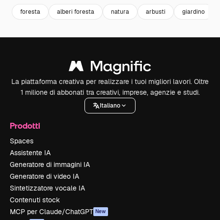
foresta
alberi foresta
natura
arbusti
giardino
La piattaforma creativa per realizzare i tuoi migliori lavori. Oltre
1 milione di abbonati tra creativi, imprese, agenzie e studi.
Italiano
Prodotti
Spaces
Assistente IA
Generatore di immagini IA
Generatore di video IA
Sintetizzatore vocale IA
Contenuti stock
MCP per Claude/ChatGPT
New