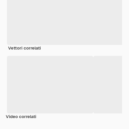
Vettori correlati
Video correlati
Premium
Premium
Premium
Premium