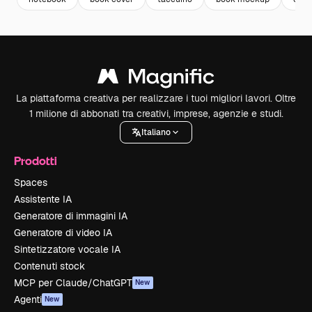
La piattaforma creativa per realizzare i tuoi migliori lavori. Oltre
1 milione di abbonati tra creativi, imprese, agenzie e studi.
Italiano
Prodotti
Spaces
Assistente IA
Generatore di immagini IA
Generatore di video IA
Sintetizzatore vocale IA
Contenuti stock
MCP per Claude/ChatGPT
New
Agenti
New