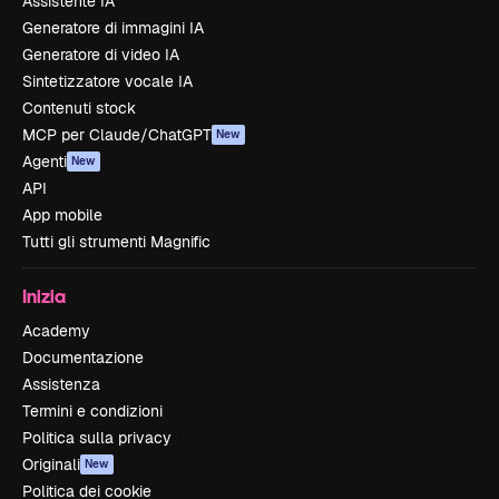
Assistente IA
Generatore di immagini IA
Generatore di video IA
Sintetizzatore vocale IA
Contenuti stock
MCP per Claude/ChatGPT
New
Agenti
New
API
App mobile
Tutti gli strumenti Magnific
Inizia
Academy
Documentazione
Assistenza
Termini e condizioni
Politica sulla privacy
Originali
New
Politica dei cookie