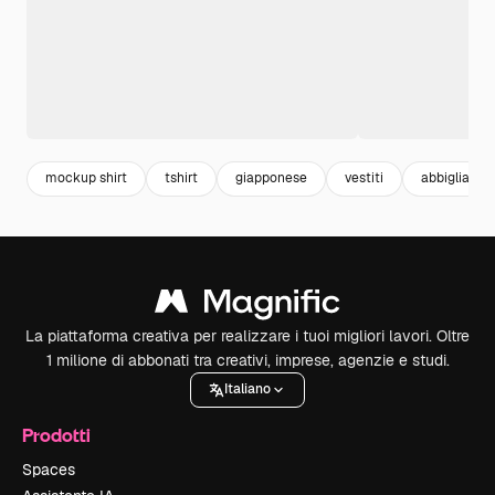
mockup shirt
tshirt
giapponese
vestiti
abbigliame
La piattaforma creativa per realizzare i tuoi migliori lavori. Oltre
1 milione di abbonati tra creativi, imprese, agenzie e studi.
Italiano
Prodotti
Spaces