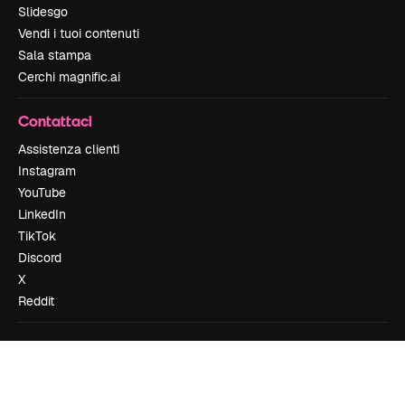
Slidesgo
Vendi i tuoi contenuti
Sala stampa
Cerchi magnific.ai
Contattaci
Assistenza clienti
Instagram
YouTube
LinkedIn
TikTok
Discord
X
Reddit
Copyright © 2010-
2026
Freepik Company S.L.U.
Tutti i diritti riservati
.