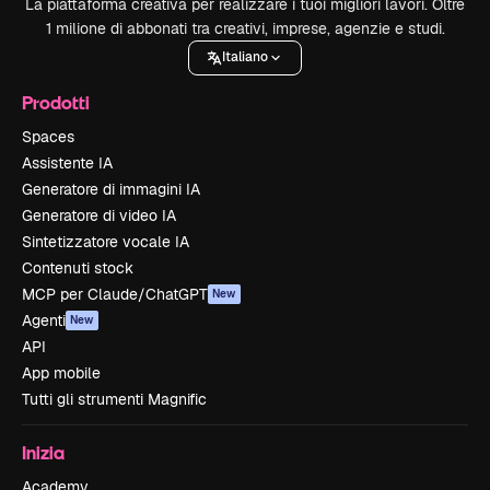
La piattaforma creativa per realizzare i tuoi migliori lavori. Oltre
1 milione di abbonati tra creativi, imprese, agenzie e studi.
Italiano
Prodotti
Spaces
Assistente IA
Generatore di immagini IA
Generatore di video IA
Sintetizzatore vocale IA
Contenuti stock
MCP per Claude/ChatGPT
New
Agenti
New
API
App mobile
Tutti gli strumenti Magnific
Inizia
Academy