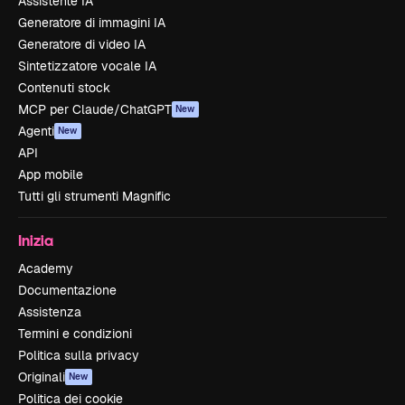
Assistente IA
Generatore di immagini IA
Generatore di video IA
Sintetizzatore vocale IA
Contenuti stock
MCP per Claude/ChatGPT
New
Agenti
New
API
App mobile
Tutti gli strumenti Magnific
Inizia
Academy
Documentazione
Assistenza
Termini e condizioni
Politica sulla privacy
Originali
New
Politica dei cookie