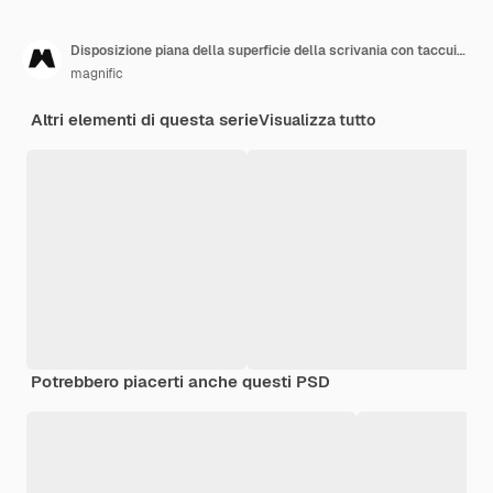
Disposizione piana della superficie della scrivania con taccuino e sigillo
magnific
Altri elementi di questa serie
Visualizza tutto
Potrebbero piacerti anche questi PSD