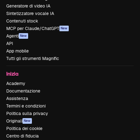
Generatore di video IA
Sintetizzatore vocale IA
Contenuti stock
MCP per Claude/ChatGPT
New
Agenti
New
API
App mobile
Tutti gli strumenti Magnific
Inizia
Academy
Documentazione
Assistenza
Termini e condizioni
Politica sulla privacy
Originali
New
Politica dei cookie
Centro di fiducia