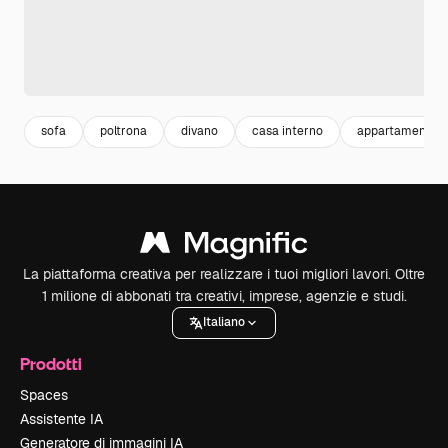
sofa
poltrona
divano
casa interno
appartamento
La piattaforma creativa per realizzare i tuoi migliori lavori. Oltre
1 milione di abbonati tra creativi, imprese, agenzie e studi.
Italiano
Prodotti
Spaces
Assistente IA
Generatore di immagini IA