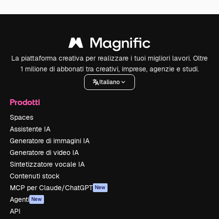
La piattaforma creativa per realizzare i tuoi migliori lavori. Oltre
1 milione di abbonati tra creativi, imprese, agenzie e studi.
Italiano
Prodotti
Spaces
Assistente IA
Generatore di immagini IA
Generatore di video IA
Sintetizzatore vocale IA
Contenuti stock
MCP per Claude/ChatGPT
New
Agenti
New
API