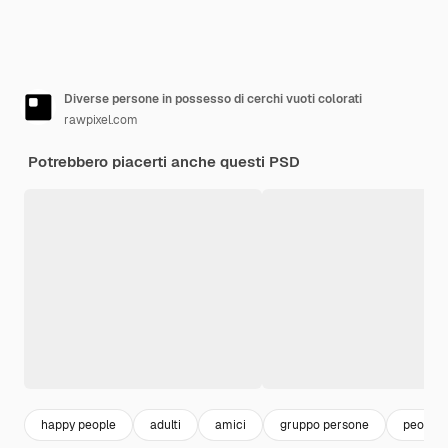
Diverse persone in possesso di cerchi vuoti colorati
rawpixel.com
Potrebbero piacerti anche questi PSD
happy people
adulti
amici
gruppo persone
people