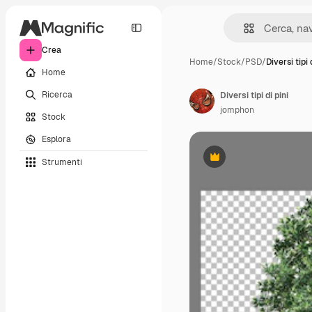
Crea
Home
/
Stock
/
PSD
/
Diversi tipi 
Home
Ricerca
Diversi tipi di pini
jomphon
Stock
Esplora
Strumenti
Premium