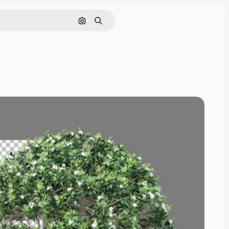
Cerca per immagine
Ricerca