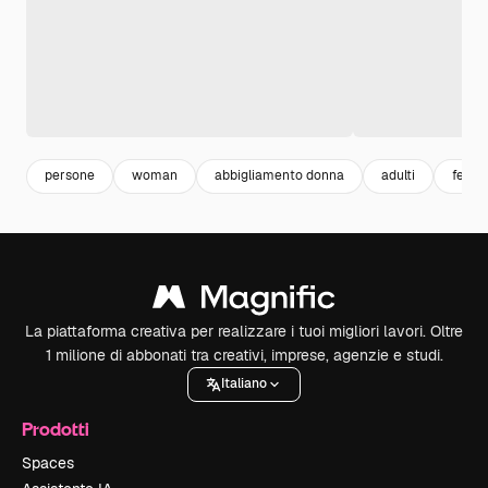
persone
woman
abbigliamento donna
adulti
femmi
La piattaforma creativa per realizzare i tuoi migliori lavori. Oltre
1 milione di abbonati tra creativi, imprese, agenzie e studi.
Italiano
Prodotti
Spaces