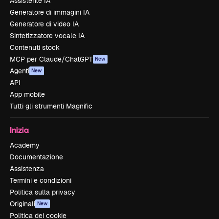
Assistente IA
Generatore di immagini IA
Generatore di video IA
Sintetizzatore vocale IA
Contenuti stock
MCP per Claude/ChatGPT
New
Agenti
New
API
App mobile
Tutti gli strumenti Magnific
Inizia
Academy
Documentazione
Assistenza
Termini e condizioni
Politica sulla privacy
Originali
New
Politica dei cookie