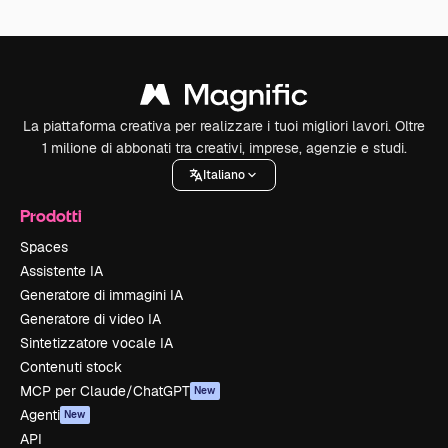
La piattaforma creativa per realizzare i tuoi migliori lavori. Oltre
1 milione di abbonati tra creativi, imprese, agenzie e studi.
Italiano
Prodotti
Spaces
Assistente IA
Generatore di immagini IA
Generatore di video IA
Sintetizzatore vocale IA
Contenuti stock
MCP per Claude/ChatGPT
New
Agenti
New
API