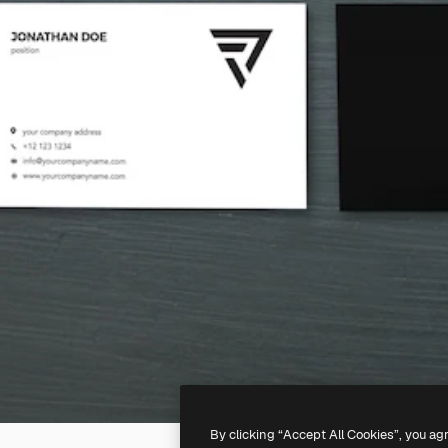
By clicking “Accept All Cookies”, you ag