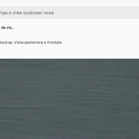
i da vis…
 Mockup. Vista posteriore e frontale