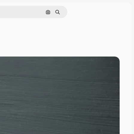
Cerca per immagine
Ricerca