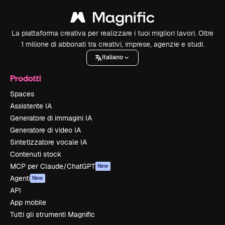
La piattaforma creativa per realizzare i tuoi migliori lavori. Oltre
1 milione di abbonati tra creativi, imprese, agenzie e studi.
Italiano
Prodotti
Spaces
Assistente IA
Generatore di immagini IA
Generatore di video IA
Sintetizzatore vocale IA
Contenuti stock
MCP per Claude/ChatGPT
New
Agenti
New
API
App mobile
Tutti gli strumenti Magnific