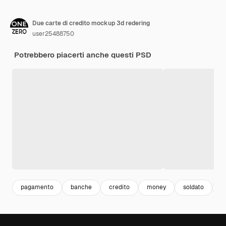
Due carte di credito mockup 3d redering
user25488750
Potrebbero piacerti anche questi PSD
pagamento
banche
credito
money
soldato
p