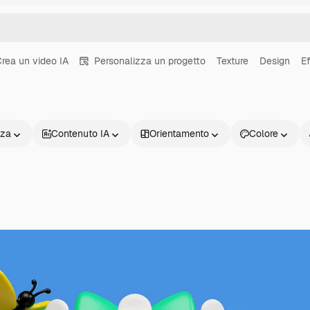
rea un video IA
Personalizza un progetto
Texture
Design
Ef
nza
Contenuto IA
Orientamento
Colore
Prodotti
Inizia