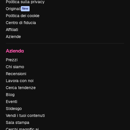
Politica sulla privacy
Originali
New
Politica dei cookie
Centro di fiducia
Affiliati
Aziende
Azienda
Prezzi
Chi siamo
Recensioni
Lavora con noi
Cerca tendenze
Blog
Eventi
Slidesgo
Vendi i tuoi contenuti
Sala stampa
Cerchi magnific.ai