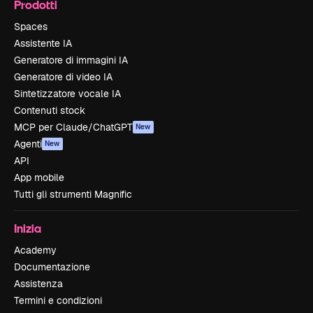
Prodotti
Spaces
Assistente IA
Generatore di immagini IA
Generatore di video IA
Sintetizzatore vocale IA
Contenuti stock
MCP per Claude/ChatGPT
New
Agenti
New
API
App mobile
Tutti gli strumenti Magnific
Inizia
Academy
Documentazione
Assistenza
Termini e condizioni