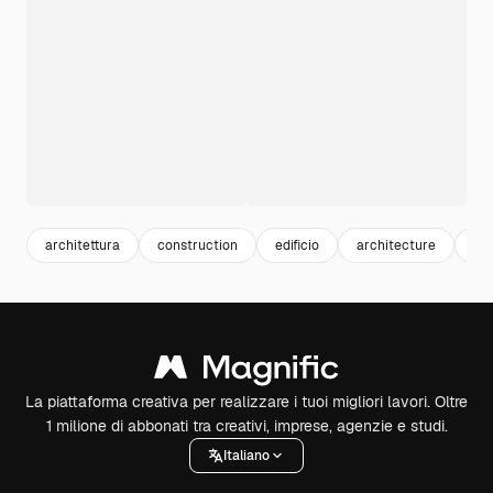
architettura
construction
edificio
architecture
ho
La piattaforma creativa per realizzare i tuoi migliori lavori. Oltre
1 milione di abbonati tra creativi, imprese, agenzie e studi.
Italiano