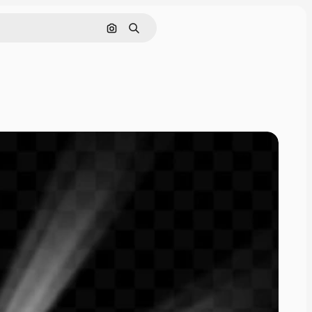
Cerca per immagine
Ricerca