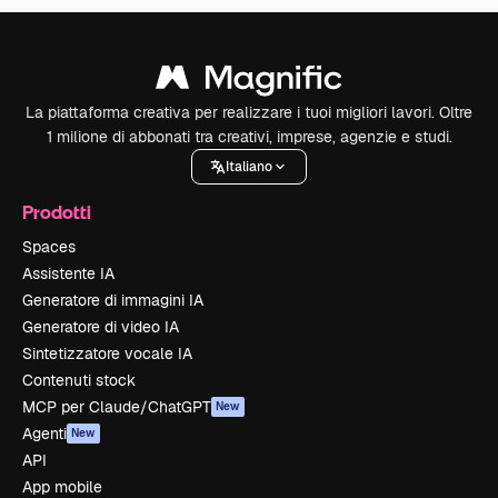
La piattaforma creativa per realizzare i tuoi migliori lavori. Oltre
1 milione di abbonati tra creativi, imprese, agenzie e studi.
Italiano
Prodotti
Spaces
Assistente IA
Generatore di immagini IA
Generatore di video IA
Sintetizzatore vocale IA
Contenuti stock
MCP per Claude/ChatGPT
New
Agenti
New
API
App mobile