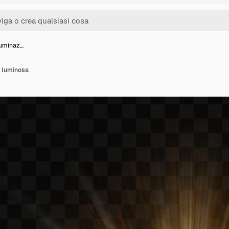
lluminaz…
e luminosa