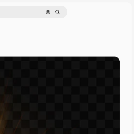
Cerca per immagine
Ricerca