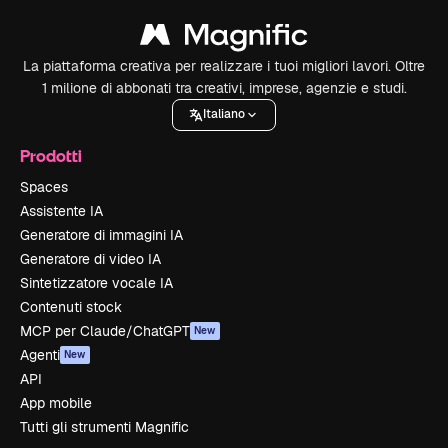
La piattaforma creativa per realizzare i tuoi migliori lavori. Oltre
1 milione di abbonati tra creativi, imprese, agenzie e studi.
Italiano
Prodotti
Spaces
Assistente IA
Generatore di immagini IA
Generatore di video IA
Sintetizzatore vocale IA
Contenuti stock
MCP per Claude/ChatGPT
New
Agenti
New
API
App mobile
Tutti gli strumenti Magnific