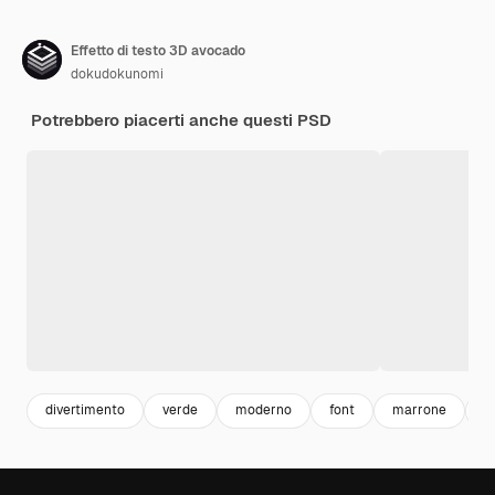
Effetto di testo 3D avocado
dokudokunomi
Potrebbero piacerti anche questi PSD
divertimento
verde
moderno
font
marrone
v