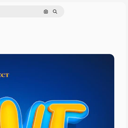
Cerca per immagine
Ricerca