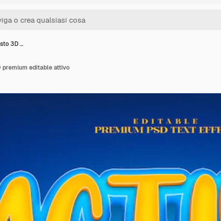
esto 3D …
D premium editable attivo