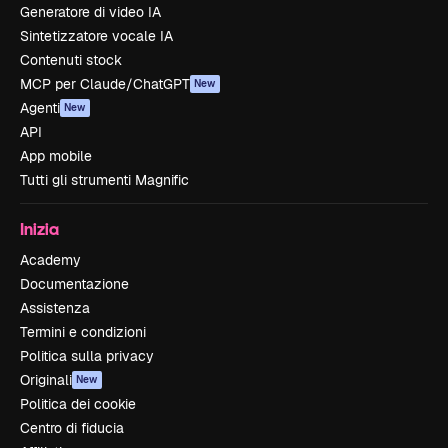
Generatore di video IA
Sintetizzatore vocale IA
Contenuti stock
MCP per Claude/ChatGPT
New
Agenti
New
API
App mobile
Tutti gli strumenti Magnific
Inizia
Academy
Documentazione
Assistenza
Termini e condizioni
Politica sulla privacy
Originali
New
Politica dei cookie
Centro di fiducia