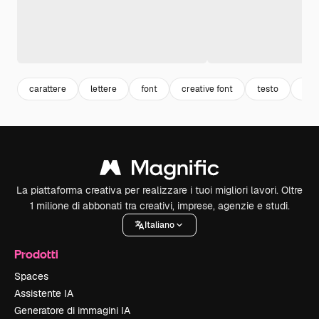
carattere
lettere
font
creative font
testo
text
La piattaforma creativa per realizzare i tuoi migliori lavori. Oltre
1 milione di abbonati tra creativi, imprese, agenzie e studi.
Italiano
Prodotti
Spaces
Assistente IA
Generatore di immagini IA