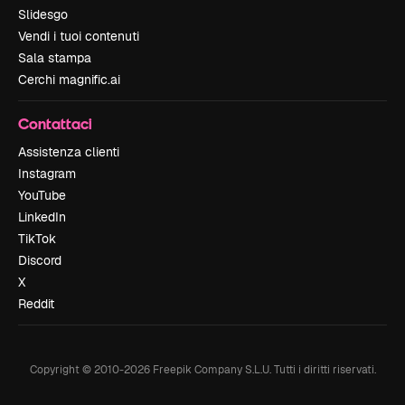
Slidesgo
Vendi i tuoi contenuti
Sala stampa
Cerchi magnific.ai
Contattaci
Assistenza clienti
Instagram
YouTube
LinkedIn
TikTok
Discord
X
Reddit
Copyright © 2010-
2026
Freepik Company S.L.U.
Tutti i diritti riservati
.