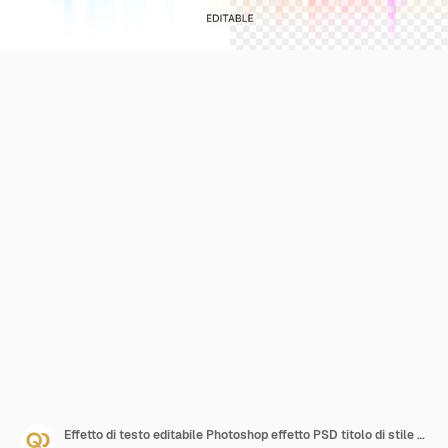
Effetto di testo editabile Photoshop effetto PSD titolo di stile 3D