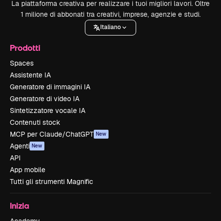
La piattaforma creativa per realizzare i tuoi migliori lavori. Oltre
1 milione di abbonati tra creativi, imprese, agenzie e studi.
Italiano
Prodotti
Spaces
Assistente IA
Generatore di immagini IA
Generatore di video IA
Sintetizzatore vocale IA
Contenuti stock
MCP per Claude/ChatGPT
New
Agenti
New
API
App mobile
Tutti gli strumenti Magnific
Inizia
Academy