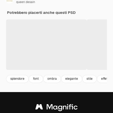
queen desain
Potrebbero piacerti anche questi PSD
splendore
font
ombra
elegante
stile
effetto