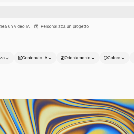
rea un video IA
Personalizza un progetto
nza
Contenuto IA
Orientamento
Colore
Prodotti
Inizia