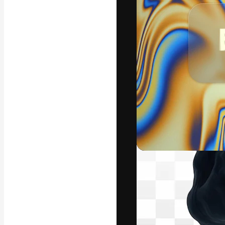
La piattaforma c
migliori lavori. 
creativi, impres
Italiano
Copyright © 2010