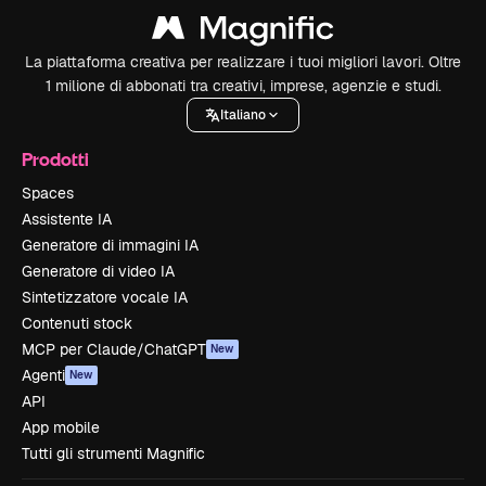
La piattaforma creativa per realizzare i tuoi migliori lavori. Oltre
1 milione di abbonati tra creativi, imprese, agenzie e studi.
Italiano
Prodotti
Spaces
Assistente IA
Generatore di immagini IA
Generatore di video IA
Sintetizzatore vocale IA
Contenuti stock
MCP per Claude/ChatGPT
New
Agenti
New
API
App mobile
Tutti gli strumenti Magnific