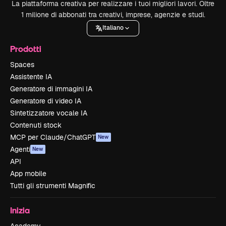
La piattaforma creativa per realizzare i tuoi migliori lavori. Oltre
1 milione di abbonati tra creativi, imprese, agenzie e studi.
Italiano
Prodotti
Spaces
Assistente IA
Generatore di immagini IA
Generatore di video IA
Sintetizzatore vocale IA
Contenuti stock
MCP per Claude/ChatGPT
New
Agenti
New
API
App mobile
Tutti gli strumenti Magnific
Inizia
Academy