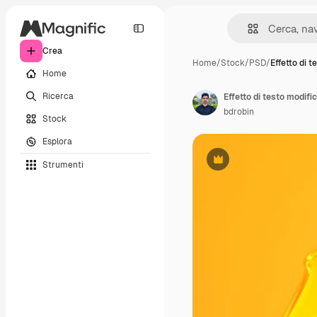
Crea
Home
/
Stock
/
PSD
/
Effetto di 
Home
Ricerca
Effetto di testo modif
bdrobin
Stock
Esplora
Strumenti
Premium