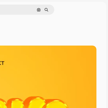
Cerca per immagine
Ricerca