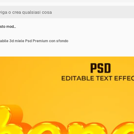
testo mod…
icabile 3d miele Psd Premium con sfondo