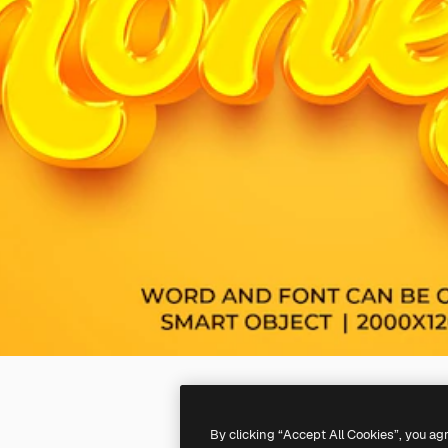
By clicking “Accept All Cookies”, you ag