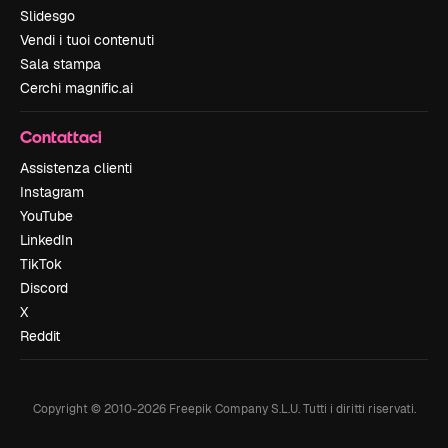
Slidesgo
Vendi i tuoi contenuti
Sala stampa
Cerchi magnific.ai
Contattaci
Assistenza clienti
Instagram
YouTube
LinkedIn
TikTok
Discord
X
Reddit
Copyright © 2010-
2026
Freepik Company S.L.U.
Tutti i diritti riservati
.