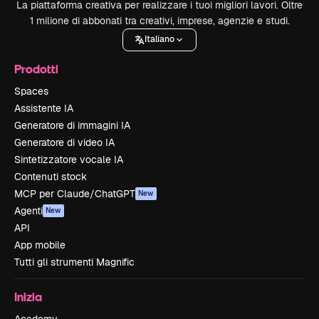
La piattaforma creativa per realizzare i tuoi migliori lavori. Oltre
1 milione di abbonati tra creativi, imprese, agenzie e studi.
Italiano
Prodotti
Spaces
Assistente IA
Generatore di immagini IA
Generatore di video IA
Sintetizzatore vocale IA
Contenuti stock
MCP per Claude/ChatGPT
New
Agenti
New
API
App mobile
Tutti gli strumenti Magnific
Inizia
Academy