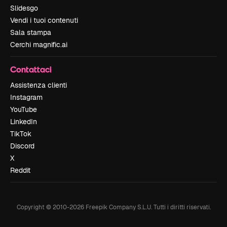
Slidesgo
Vendi i tuoi contenuti
Sala stampa
Cerchi magnific.ai
Contattaci
Assistenza clienti
Instagram
YouTube
LinkedIn
TikTok
Discord
X
Reddit
Copyright © 2010-
2026
Freepik Company S.L.U.
Tutti i diritti riservati
.