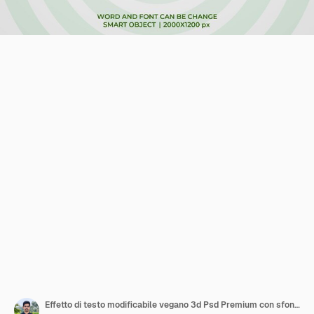
Effetto di testo modificabile vegano 3d Psd Premium con sfondo