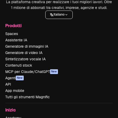
La piattaforma creativa per realizzare i tuoi migliori lavori. Oltre
1 milione di abbonati tra creativi, imprese, agenzie e studi.
Italiano
Prodotti
Spaces
Assistente IA
Generatore di immagini IA
Generatore di video IA
Sintetizzatore vocale IA
Contenuti stock
MCP per Claude/ChatGPT
New
Agenti
New
API
App mobile
Tutti gli strumenti Magnific
Inizia
Academy