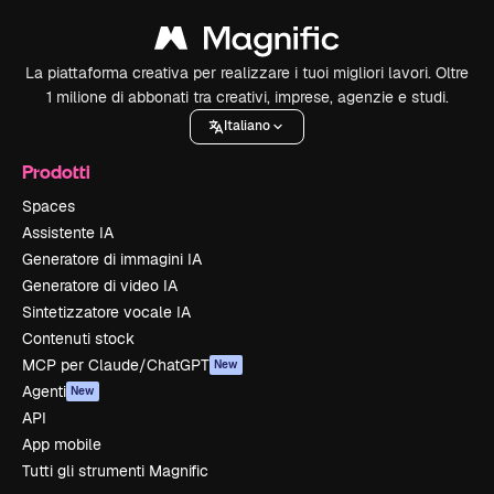
La piattaforma creativa per realizzare i tuoi migliori lavori. Oltre
1 milione di abbonati tra creativi, imprese, agenzie e studi.
Italiano
Prodotti
Spaces
Assistente IA
Generatore di immagini IA
Generatore di video IA
Sintetizzatore vocale IA
Contenuti stock
MCP per Claude/ChatGPT
New
Agenti
New
API
App mobile
Tutti gli strumenti Magnific