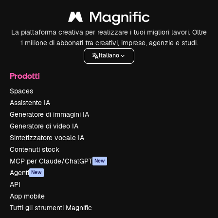
La piattaforma creativa per realizzare i tuoi migliori lavori. Oltre
1 milione di abbonati tra creativi, imprese, agenzie e studi.
Italiano
Prodotti
Spaces
Assistente IA
Generatore di immagini IA
Generatore di video IA
Sintetizzatore vocale IA
Contenuti stock
MCP per Claude/ChatGPT
New
Agenti
New
API
App mobile
Tutti gli strumenti Magnific