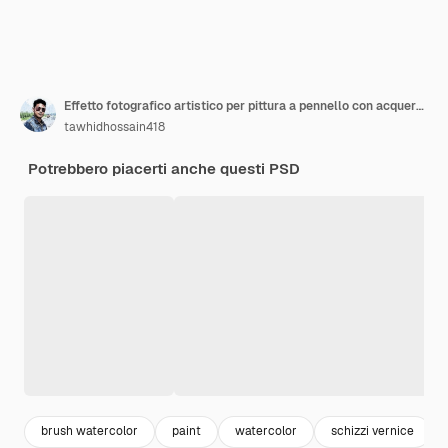
Effetto fotografico artistico per pittura a pennello con acquerello
tawhidhossain418
Potrebbero piacerti anche questi PSD
brush watercolor
paint
watercolor
schizzi vernice