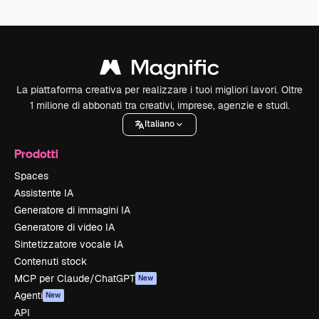
La piattaforma creativa per realizzare i tuoi migliori lavori. Oltre
1 milione di abbonati tra creativi, imprese, agenzie e studi.
Italiano
Prodotti
Spaces
Assistente IA
Generatore di immagini IA
Generatore di video IA
Sintetizzatore vocale IA
Contenuti stock
MCP per Claude/ChatGPT
New
Agenti
New
API